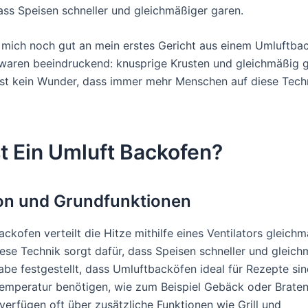
ass Speisen schneller und gleichmäßiger garen.
e mich noch gut an mein erstes Gericht aus einem Umluftba
waren beeindruckend: knusprige Krusten und gleichmäßig
ist kein Wunder, dass immer mehr Menschen auf diese Tech
t Ein Umluft Backofen?
ion und Grundfunktionen
ckofen verteilt die Hitze mithilfe eines Ventilators gleich
ese Technik sorgt dafür, dass Speisen schneller und gleich
abe festgestellt, dass Umluftbacköfen ideal für Rezepte sin
emperatur benötigen, wie zum Beispiel Gebäck oder Braten
verfügen oft über zusätzliche Funktionen wie Grill und