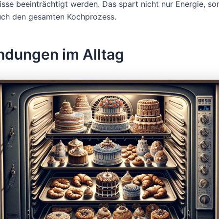
sse beeinträchtigt werden. Das spart nicht nur Energie, so
uch den gesamten Kochprozess.
dungen im Alltag