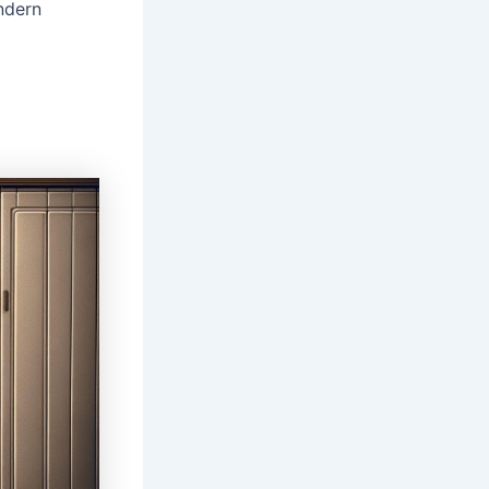
ndern