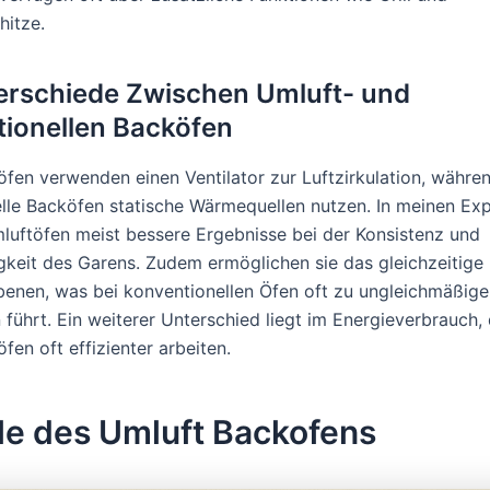
hitze.
erschiede Zwischen Umluft- und
ionellen Backöfen
fen verwenden einen Ventilator zur Luftzirkulation, währe
lle Backöfen statische Wärmequellen nutzen. In meinen Ex
mluftöfen meist bessere Ergebnisse bei der Konsistenz und
keit des Garens. Zudem ermöglichen sie das gleichzeitige
enen, was bei konventionellen Öfen oft zu ungleichmäßige
 führt. Ein weiterer Unterschied liegt im Energieverbrauch,
en oft effizienter arbeiten.
le des Umluft Backofens