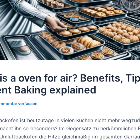
s a oven for air? Benefits, Ti
ient Baking explained
mmentar verfassen
ackofen ist heutzutage in vielen Küchen nicht mehr wegzu
macht ihn so besonders? Im Gegensatz zu herkömmlichen 
r Umluftbackofen die Hitze gleichmäßig im gesamten Garra