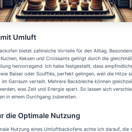
mit Umluft
ackofen bietet zahlreiche Vorteile für den Alltag. Besonder
Kuchen, Keksen und Croissants gelingt durch die gleichmä
lung hervorragend. Ich habe festgestellt, dass empfindlich
ie Baiser oder Soufflés, perfekt gelingen, weil die Hitze s
 im Garraum verteilt. Mehrere Backbleche können gleichzei
erden, was Zeit und Energie spart. So lassen sich verschi
n in einem Durchgang zubereiten.
ür die Optimale Nutzung
imale Nutzung eines Umluftbackofens achte ich darauf, die r