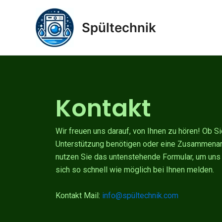
Zum
Inhalt
Spültechnik
springen
Kontakt
Wir freuen uns darauf, von Ihnen zu hören! Ob S
Unterstützung benötigen oder eine Zusammena
nutzen Sie das untenstehende Formular, um uns 
sich so schnell wie möglich bei Ihnen melden.
Kontakt Mail:
info@spültechnik.com