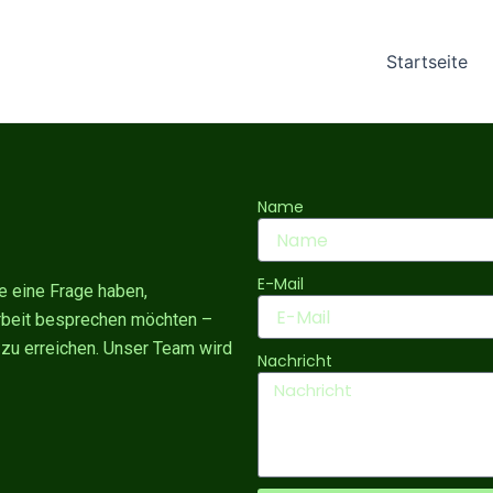
Startseite
Name
E-Mail
ie eine Frage haben,
rbeit besprechen möchten –
zu erreichen. Unser Team wird
Nachricht