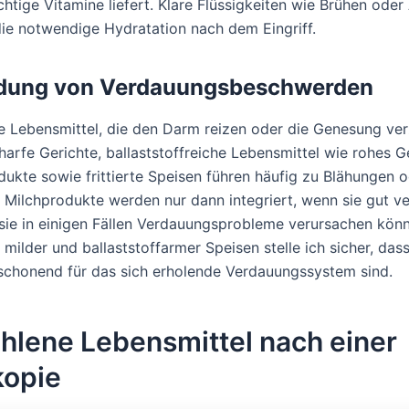
htige Vitamine liefert. Klare Flüssigkeiten wie Brühen oder
die notwendige Hydratation nach dem Eingriff.
dung von Verdauungsbeschwerden
e Lebensmittel, die den Darm reizen oder die Genesung ve
harfe Gerichte, ballaststoffreiche Lebensmittel wie rohes
dukte sowie frittierte Speisen führen häufig zu Blähungen 
 Milchprodukte werden nur dann integriert, wenn sie gut v
sie in einigen Fällen Verdauungsprobleme verursachen kön
milder und ballaststoffarmer Speisen stelle ich sicher, dass
schonend für das sich erholende Verdauungssystem sind.
hlene Lebensmittel nach einer
kopie