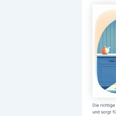
Die richtig
und sorgt f