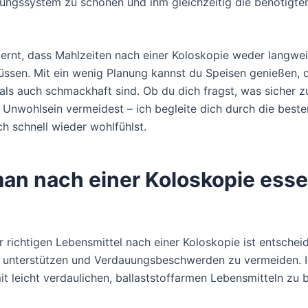
ungssystem zu schonen und ihm gleichzeitig die benötigte
lernt, dass Mahlzeiten nach einer Koloskopie weder langwei
üssen. Mit ein wenig Planung kannst du Speisen genießen, 
als auch schmackhaft sind. Ob du dich fragst, was sicher zu
 Unwohlsein vermeidest – ich begleite dich durch die beste
ch schnell wieder wohlfühlst.
an nach einer Koloskopie ess
r richtigen Lebensmittel nach einer Koloskopie ist entschei
 unterstützen und Verdauungsbeschwerden zu vermeiden. 
it leicht verdaulichen, ballaststoffarmen Lebensmitteln zu 