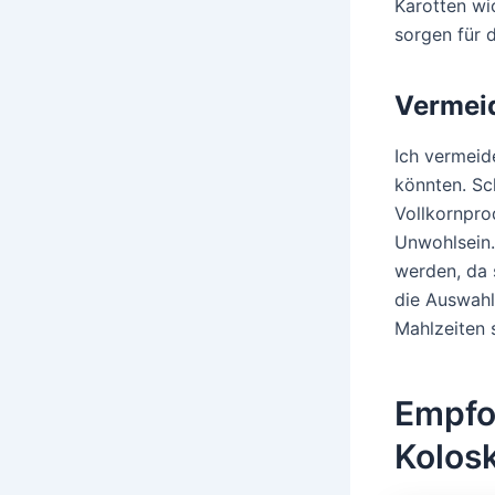
Karotten wic
sorgen für 
Vermei
Ich vermeid
könnten. Sc
Vollkornpro
Unwohlsein.
werden, da 
die Auswahl 
Mahlzeiten 
Empfo
Kolos