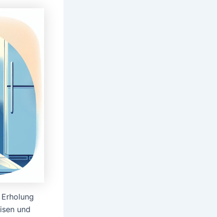
e Erholung
eisen und