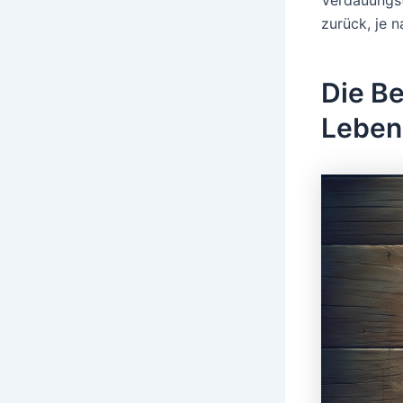
zurück, je 
Die Be
Leben