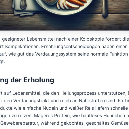
 geeigneter Lebensmittel nach einer Koloskopie fördert di
rt Komplikationen. Ernährungsentscheidungen haben einen 
rauf, wie gut das Verdauungssystem seine normale Funktion
gt.
ng der Erholung
rt auf Lebensmittel, die den Heilungsprozess unterstützen, 
r den Verdauungstrakt und reich an Nährstoffen sind. Raffi
dukte wie einfache Nudeln und weißer Reis liefern schnelle
gen zu reizen. Mageres Protein, wie hautloses Hühnchen o
er Gewebereparatur, während gekochtes, geschältes Gemüse