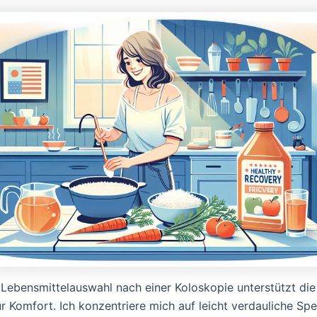
e Lebensmittelauswahl nach einer Koloskopie unterstützt di
ür Komfort. Ich konzentriere mich auf leicht verdauliche Sp