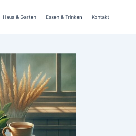
Haus & Garten
Essen & Trinken
Kontakt